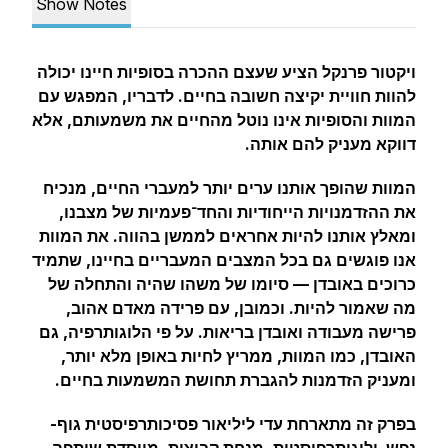
Show Notes
ויקטור פרנקל הציע שעצם ההכרה בסופיות חיינו יכולה
להוות חוויית יקיצה חשובה בחיים. לדבריו, המפגש עם
המוות והסופיות אינו נוטל מהחיים את משמעותם, אלא
דווקא מעניק להם אותה.
המוות שהופך אותנו ערים יותר למעברי החיים, מנכיח
את ההזדמנויות הייחודיות והחד־פעמיות של מצבנו,
ומאלץ אותנו להיות אחראים לממשן בהווה. את המוות
אנו פוגשים גם בכל המצבים המעבריים בחיינו, שתמיד
כרוכים באובדן — סיומו של משהו שהיה והתחלה של
מה שאמור להיות. וכמובן, עם פרידה מאדם אהוב,
פרישה מעבודה ואובדן בריאות. על פי הלוגותרפיה, גם
האובדן, כמו המוות, ממריץ לחיות באופן מלא יותר,
ומעניק הזדמנות להגברת תחושת המשמעות בחיים.
בפרק זה מתארחת עדי ליליאור פסיכותרפיסטית גוף-