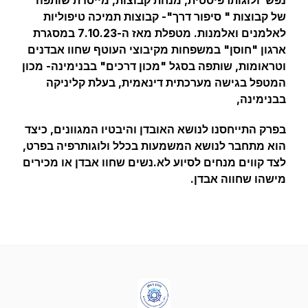
נפש ולוגותרפיסטית, מנחת קבוצות, מייסדת שותפה
של קבוצות " סיפור דרך"- קבוצות תמיכה טיפוליות
לאלמנים ואלמנות. מטפלת מאז ה-7.10.23 במסגרת
ארגון "חוסן" במשפחות מקיבוצי העוטף שחוו אבדנים
וטראומות, שותפה בסגל "מכון דרכים" בבנימינה- מכון
המטפל בגישה מערכתית דינאמית, בעלת קליניקה
בבנימינה,
בפרק התייחסנו לנושא האובדן והיבטיו המגוונים, כיצד
הוא מתחבר לנושא המשמעות בכלל ולוגותרפיה בפרט,
לצד קווים מנחים לסיוע לא.נשים שחוו אבדן או מכירים
מישהו שחווה אבדן.