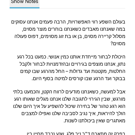
Show Notes
בעולם השפע רווי האפשרויות, הרבה פעמים אנחנו עסוקים
במה שאנחנו מאבדים כשאנחנו בוחרים מוצר מסוים,
מסלול קריירה מסוים, בן או בת זוג מסוימים, דפוס פעולה
מסוים?
היכולת לבחור מייחדת אותנו כמין אנושי. כמעט בכל רגע
נתון, אנחנו מוצפים בגירויים ובהזדמנויות לבחור ולקבל
החלטות, מקטנות ועד גדולות – החל מהרגע שבו קמים
בבוקר ועד הרגע שבו קורסים למיטה בסוף היום.
אבל למעשה, כשאנחנו מודעים לרווח הקטן, והכמעט בלתי
מורגש, שבין הגירוי לתגובה שלנו אנחנו מגלים שאותו רגע
הוא רגע טהור של בחירה שיכול להשפיע על איך היום שלנו
הולך להיראות, איך נגיב לסביבה שלנו ואפילו למצבים
מאתגרים שאין ביכולתנו לשנות.
בפרק זה מתארח ד"ר ניר פלג, שנע נכבד מחייו בין