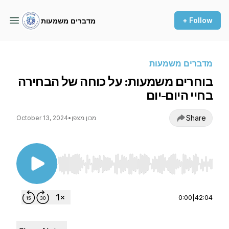
+ Follow
מדברים משמעות
מדברים משמעות
בוחרים משמעות: על כוחה של הבחירה
בחיי היום-יום
Share
מכון מצפן
•
October 13, 2024
Use Left/Right to seek, Home/End to jump to st
0:00
|
42:04