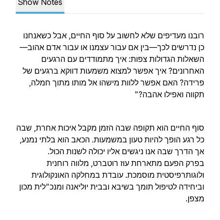
Show Notes
רובנו מעדיפים שלא לחשוב על סוף החיים, אבל כשאנחנו
כן נדרשים לכך—בין אם עבור עצמנו או עבור אדם אהוב—
השאלות הגדולות צפות: איך מתמודדים עם הרגעים
האחרונים? איך אפשר למצוא משמעות דווקא ברגעים של
פרידה? האם אפשר ללוות מישהו אל מותו מתוך חמלה,
תקווה ואפילו אהבה?"
סוף החיים הוא תקופה שבה הזמן מקבל איכות אחרת, שבה
כל רגע הופך להיות טעון במשמעות. הכאב הוא בלתי נמנע,
אך הדרך שבה אנו ניגשים אליו יכולה לשנות הכול.
בפרק הפעם מתארחת עוז רוטברט, מלווה רוחנית
ולוגותרפיסטית מוסמכת. עובדת במחלקה האונקולוגית
וביחידה לטיפול תומך בשיבא ובבית יוליאנה ומנכ"לית מכון
מצפן.