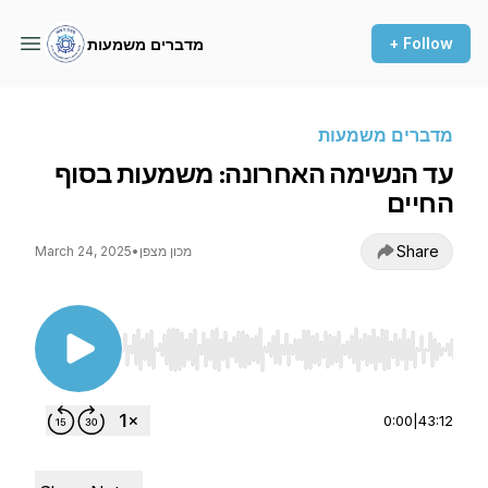
+ Follow
מדברים משמעות
מדברים משמעות
עד הנשימה האחרונה: משמעות בסוף
החיים
Share
מכון מצפן
•
March 24, 2025
Use Left/Right to seek, Home/End to jump to st
0:00
|
43:12