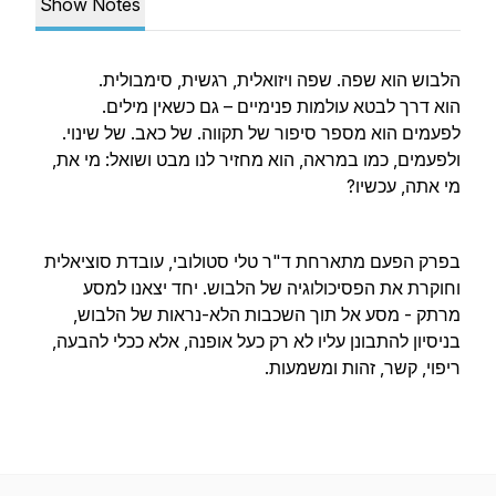
Show Notes
הלבוש הוא שפה. שפה ויזואלית, רגשית, סימבולית.
הוא דרך לבטא עולמות פנימיים – גם כשאין מילים.
לפעמים הוא מספר סיפור של תקווה. של כאב. של שינוי.
ולפעמים, כמו במראה, הוא מחזיר לנו מבט ושואל: מי את,
מי אתה, עכשיו?
בפרק הפעם מתארחת ד"ר טלי סטולובי, עובדת סוציאלית
וחוקרת את הפסיכולוגיה של הלבוש. יחד יצאנו למסע
מרתק - מסע אל תוך השכבות הלא-נראות של הלבוש,
בניסיון להתבונן עליו לא רק כעל אופנה, אלא ככלי להבעה,
ריפוי, קשר, זהות ומשמעות.