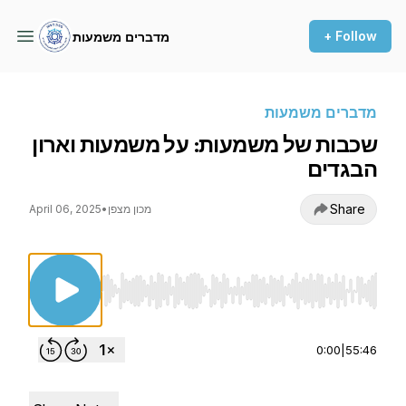
+ Follow
מדברים משמעות
מדברים משמעות
שכבות של משמעות: על משמעות וארון
הבגדים
Share
מכון מצפן
•
April 06, 2025
Use Left/Right to seek, Home/End to jump to st
0:00
|
55:46