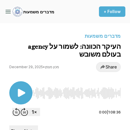
+ Follow
מדברים משמעות
מדברים משמעות
העיקר הכוונה: לשמור על agency
בעולם משובש
Share
מכון מצפן
•
December 29, 2025
Use Left/Right to seek, Home/End to jump to st
0:00
|
1:08:36